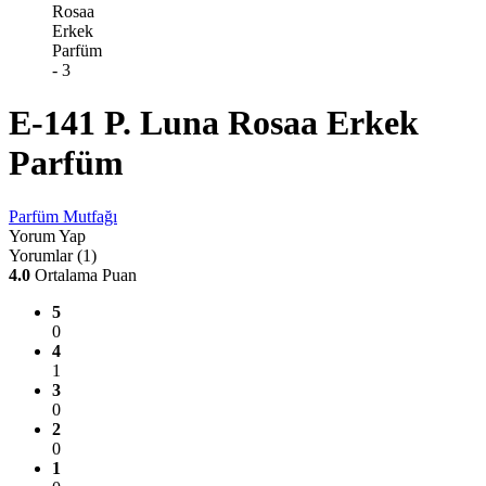
E-141 P. Luna Rosaa Erkek
Parfüm
Parfüm Mutfağı
Yorum Yap
Yorumlar (1)
4.0
Ortalama Puan
5
0
4
1
3
0
2
0
1