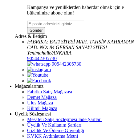
Kampanya ve yeniliklerden haberdar olmak için e-
bültenimize abone olun!
Gönder
Adres & İletişim
FABRİKA: BATI SİTESİ MAH. TAHSİN KAHRAMAN
CAD. NO: 84 GERSAN SANAYİ SİTESİ
Yenimahalle/ANKARA
905442305730
905442305730
Mağazalarımız
Fabrika Satış Mağazası
Demet Mağaza
Ulus Mağaza
Kilimli Mağaza
Üyelik Sözleşmesi
Mesafeli Satış Sözleşmesi İade Şartları
Üyelik Ve Kullanım Şartları
Gizlilik Ve Ödeme Güvenliği
KVKK Aydınlatma Metni