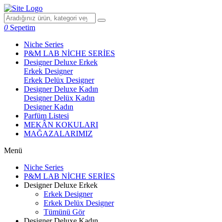
0
Sepetim
Niche Series
P&M LAB NİCHE SERİES
Designer Deluxe Erkek
Erkek Designer
Erkek Delüx Designer
Designer Deluxe Kadın
Designer Delüx Kadın
Designer Kadın
Parfüm Listesi
MEKÂN KOKULARI
MAĞAZALARIMIZ
Menü
Niche Series
P&M LAB NİCHE SERİES
Designer Deluxe Erkek
Erkek Designer
Erkek Delüx Designer
Tümünü Gör
Designer Deluxe Kadın