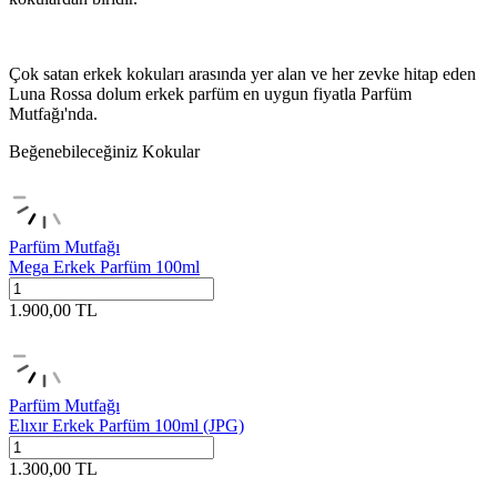
Çok satan erkek kokuları arasında yer alan ve her zevke hitap eden
Luna Rossa dolum erkek parfüm en uygun fiyatla Parfüm
Mutfağı'nda.
Beğenebileceğiniz Kokular
Parfüm Mutfağı
Mega Erkek Parfüm 100ml
1.900,00
TL
Parfüm Mutfağı
Elıxır Erkek Parfüm 100ml (JPG)
1.300,00
TL