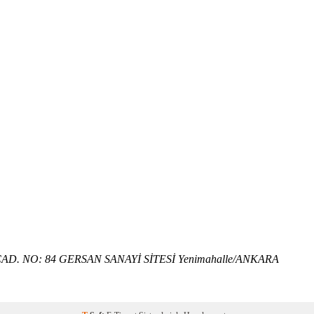
D. NO: 84 GERSAN SANAYİ SİTESİ Yenimahalle/ANKARA