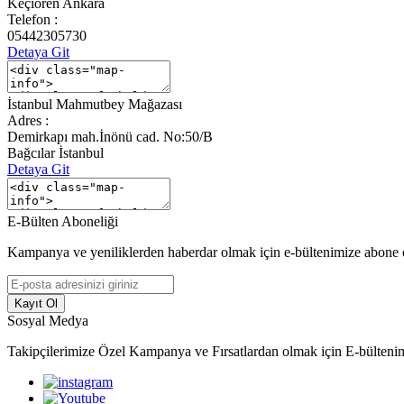
Keçiören Ankara
Telefon :
05442305730
Detaya Git
İstanbul Mahmutbey Mağazası
Adres :
Demirkapı mah.İnönü cad. No:50/B
Bağcılar İstanbul
Detaya Git
E-Bülten Aboneliği
Kampanya ve yeniliklerden haberdar olmak için e-bültenimize abone 
Kayıt Ol
Sosyal Medya
Takipçilerimize Özel Kampanya ve Fırsatlardan olmak için E-bülteni