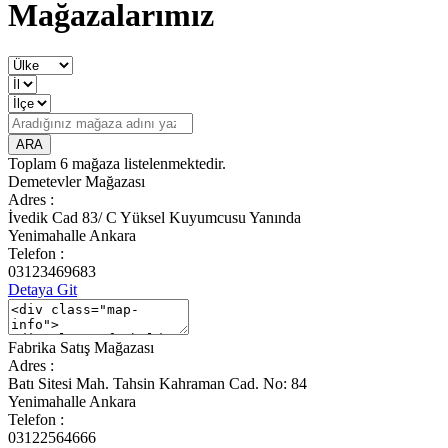
Mağazalarımız
ARA
Toplam
6 mağaza
listelenmektedir.
Demetevler Mağazası
Adres :
İvedik Cad 83/ C Yüksel Kuyumcusu Yanında
Yenimahalle Ankara
Telefon :
03123469683
Detaya Git
Fabrika Satış Mağazası
Adres :
Batı Sitesi Mah. Tahsin Kahraman Cad. No: 84
Yenimahalle Ankara
Telefon :
03122564666