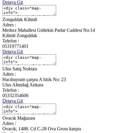
Detaya Git
Zonguldak Kilimli
Adres :
Merkez Mahallesi Gültekin Parlar Caddesi No:14
Kilimli Zonguldak
Telefon :
05319771401
Detaya Git
Ulus Satış Noktası
Adres :
Hacıbayram çarşısı A blok No: 23
Ulus Altındağ Ankara
Telefon :
05332354606
Detaya Git
Ovacık Mağazası
Adres :
Ovacık, 1488. Cd C-28 Ova Gross karşısı