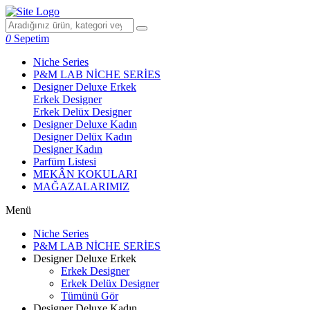
0
Sepetim
Niche Series
P&M LAB NİCHE SERİES
Designer Deluxe Erkek
Erkek Designer
Erkek Delüx Designer
Designer Deluxe Kadın
Designer Delüx Kadın
Designer Kadın
Parfüm Listesi
MEKÂN KOKULARI
MAĞAZALARIMIZ
Menü
Niche Series
P&M LAB NİCHE SERİES
Designer Deluxe Erkek
Erkek Designer
Erkek Delüx Designer
Tümünü Gör
Designer Deluxe Kadın