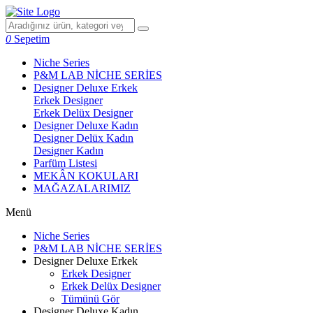
0
Sepetim
Niche Series
P&M LAB NİCHE SERİES
Designer Deluxe Erkek
Erkek Designer
Erkek Delüx Designer
Designer Deluxe Kadın
Designer Delüx Kadın
Designer Kadın
Parfüm Listesi
MEKÂN KOKULARI
MAĞAZALARIMIZ
Menü
Niche Series
P&M LAB NİCHE SERİES
Designer Deluxe Erkek
Erkek Designer
Erkek Delüx Designer
Tümünü Gör
Designer Deluxe Kadın