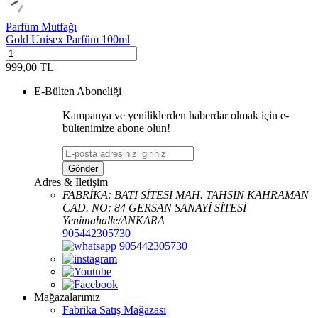
Parfüm Mutfağı
Gold Unisex Parfüm 100ml
999,00
TL
E-Bülten Aboneliği
Kampanya ve yeniliklerden haberdar olmak için e-
bültenimize abone olun!
Gönder
Adres & İletişim
FABRİKA: BATI SİTESİ MAH. TAHSİN KAHRAMAN
CAD. NO: 84 GERSAN SANAYİ SİTESİ
Yenimahalle/ANKARA
905442305730
905442305730
Mağazalarımız
Fabrika Satış Mağazası