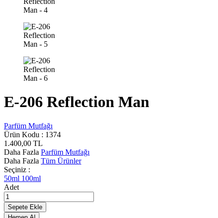
E-206 Reflection Man
Parfüm Mutfağı
Ürün Kodu :
1374
1.400,00
TL
Daha Fazla
Parfüm Mutfağı
Daha Fazla
Tüm Ürünler
Seçiniz :
50ml
100ml
Adet
Sepete Ekle
Hemen Al