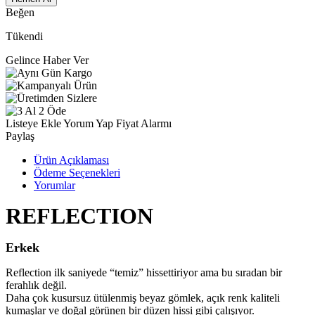
Beğen
Tükendi
Gelince Haber Ver
Listeye Ekle
Yorum Yap
Fiyat Alarmı
Paylaş
Ürün Açıklaması
Ödeme Seçenekleri
Yorumlar
REFLECTION
Erkek
Reflection ilk saniyede “temiz” hissettiriyor ama bu sıradan bir
ferahlık değil.
Daha çok kusursuz ütülenmiş beyaz gömlek, açık renk kaliteli
kumaşlar ve doğal görünen bir düzen hissi gibi çalışıyor.