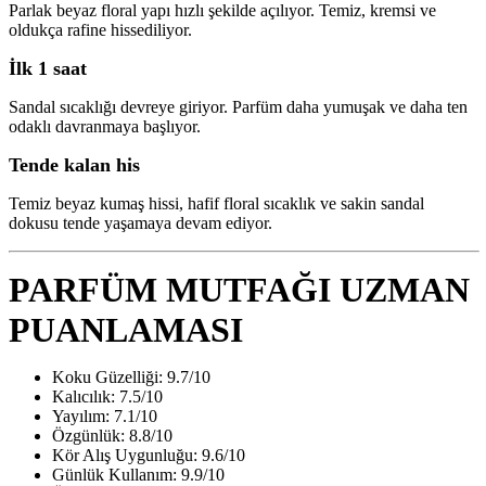
Parlak beyaz floral yapı hızlı şekilde açılıyor. Temiz, kremsi ve
oldukça rafine hissediliyor.
İlk 1 saat
Sandal sıcaklığı devreye giriyor. Parfüm daha yumuşak ve daha ten
odaklı davranmaya başlıyor.
Tende kalan his
Temiz beyaz kumaş hissi, hafif floral sıcaklık ve sakin sandal
dokusu tende yaşamaya devam ediyor.
PARFÜM MUTFAĞI UZMAN
PUANLAMASI
Koku Güzelliği: 9.7/10
Kalıcılık: 7.5/10
Yayılım: 7.1/10
Özgünlük: 8.8/10
Kör Alış Uygunluğu: 9.6/10
Günlük Kullanım: 9.9/10