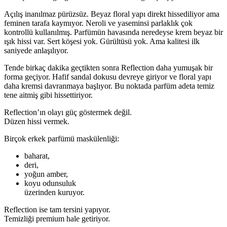
Açılış inanılmaz pürüzsüz. Beyaz floral yapı direkt hissediliyor ama
feminen tarafa kaymıyor. Neroli ve yaseminsi parlaklık çok
kontrollü kullanılmış. Parfümün havasında neredeyse krem beyaz bir
ışık hissi var. Sert köşesi yok. Gürültüsü yok. Ama kalitesi ilk
saniyede anlaşılıyor.
Tende birkaç dakika geçtikten sonra Reflection daha yumuşak bir
forma geçiyor. Hafif sandal dokusu devreye giriyor ve floral yapı
daha kremsi davranmaya başlıyor. Bu noktada parfüm adeta temiz
tene aitmiş gibi hissettiriyor.
Reflection’ın olayı güç göstermek değil.
Düzen hissi vermek.
Birçok erkek parfümü maskülenliği:
baharat,
deri,
yoğun amber,
koyu odunsuluk
üzerinden kuruyor.
Reflection ise tam tersini yapıyor.
Temizliği premium hale getiriyor.