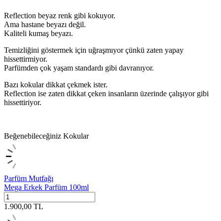
Reflection beyaz renk gibi kokuyor.
Ama hastane beyazı değil.
Kaliteli kumaş beyazı.
Temizliğini göstermek için uğraşmıyor çünkü zaten yapay
hissettirmiyor.
Parfümden çok yaşam standardı gibi davranıyor.
Bazı kokular dikkat çekmek ister.
Reflection ise zaten dikkat çeken insanların üzerinde çalışıyor gibi
hissettiriyor.
Beğenebileceğiniz Kokular
Parfüm Mutfağı
Mega Erkek Parfüm 100ml
1.900,00
TL