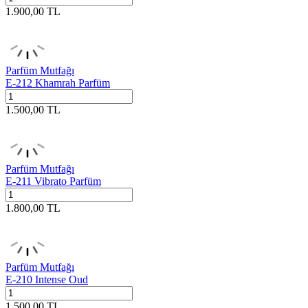
1.900,00
TL
Parfüm Mutfağı
E-212 Khamrah Parfüm
1.500,00
TL
Parfüm Mutfağı
E-211 Vibrato Parfüm
1.800,00
TL
Parfüm Mutfağı
E-210 Intense Oud
1.500,00
TL