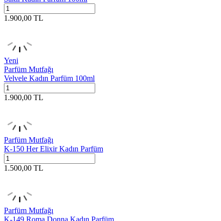
1.900,00
TL
Yeni
Parfüm Mutfağı
Velvele Kadın Parfüm 100ml
1.900,00
TL
Parfüm Mutfağı
K-150 Her Elixir Kadın Parfüm
1.500,00
TL
Parfüm Mutfağı
K-149 Roma Donna Kadın Parfüm