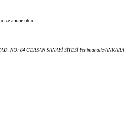
imize abone olun!
D. NO: 84 GERSAN SANAYİ SİTESİ Yenimahalle/ANKARA