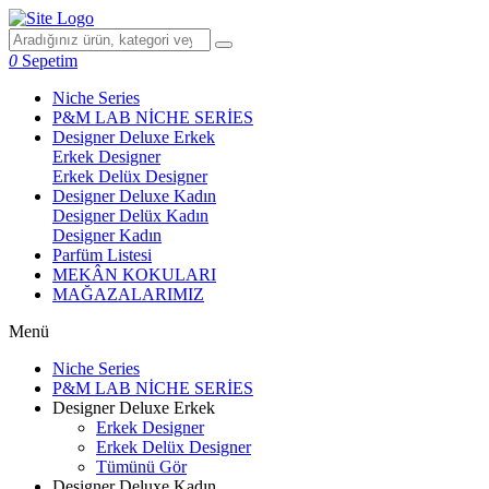
0
Sepetim
Niche Series
P&M LAB NİCHE SERİES
Designer Deluxe Erkek
Erkek Designer
Erkek Delüx Designer
Designer Deluxe Kadın
Designer Delüx Kadın
Designer Kadın
Parfüm Listesi
MEKÂN KOKULARI
MAĞAZALARIMIZ
Menü
Niche Series
P&M LAB NİCHE SERİES
Designer Deluxe Erkek
Erkek Designer
Erkek Delüx Designer
Tümünü Gör
Designer Deluxe Kadın