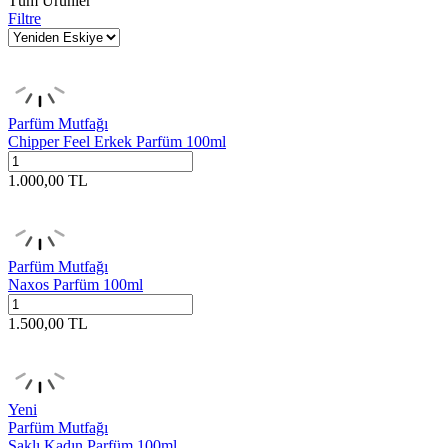
Tüm Ürünler
Filtre
Parfüm Mutfağı
Chipper Feel Erkek Parfüm 100ml
1.000,00
TL
Parfüm Mutfağı
Naxos Parfüm 100ml
1.500,00
TL
Yeni
Parfüm Mutfağı
Saklı Kadın Parfüm 100ml