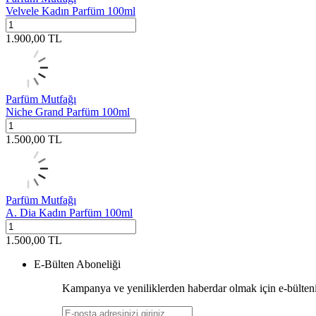
Velvele Kadın Parfüm 100ml
1.900,00
TL
Parfüm Mutfağı
Niche Grand Parfüm 100ml
1.500,00
TL
Parfüm Mutfağı
A. Dia Kadın Parfüm 100ml
1.500,00
TL
E-Bülten Aboneliği
Kampanya ve yeniliklerden haberdar olmak için e-bülten