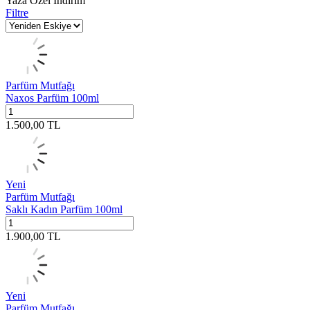
Yaza Özel İndirim
Filtre
Parfüm Mutfağı
Naxos Parfüm 100ml
1.500,00
TL
Yeni
Parfüm Mutfağı
Saklı Kadın Parfüm 100ml
1.900,00
TL
Yeni
Parfüm Mutfağı