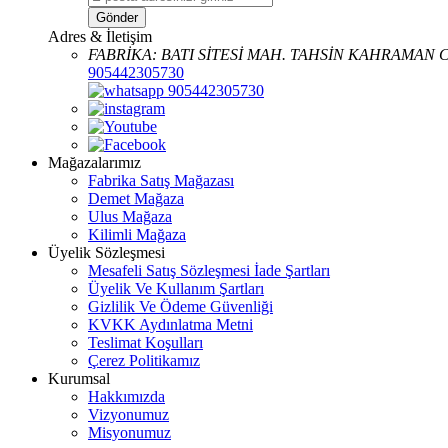
Gönder
Adres & İletişim
FABRİKA: BATI SİTESİ MAH. TAHSİN KAHRAMAN CA
905442305730
905442305730
Mağazalarımız
Fabrika Satış Mağazası
Demet Mağaza
Ulus Mağaza
Kilimli Mağaza
Üyelik Sözleşmesi
Mesafeli Satış Sözleşmesi İade Şartları
Üyelik Ve Kullanım Şartları
Gizlilik Ve Ödeme Güvenliği
KVKK Aydınlatma Metni
Teslimat Koşulları
Çerez Politikamız
Kurumsal
Hakkımızda
Vizyonumuz
Misyonumuz