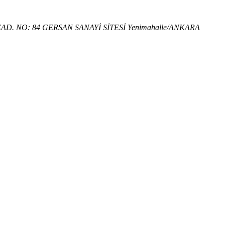
D. NO: 84 GERSAN SANAYİ SİTESİ Yenimahalle/ANKARA