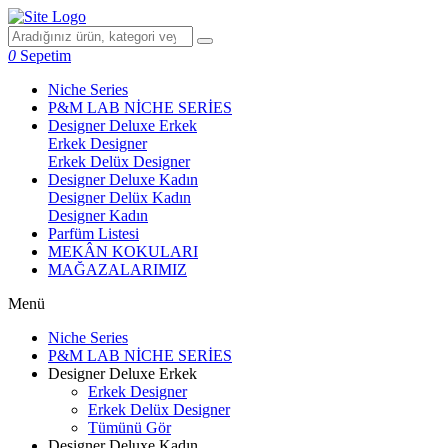
0
Sepetim
Niche Series
P&M LAB NİCHE SERİES
Designer Deluxe Erkek
Erkek Designer
Erkek Delüx Designer
Designer Deluxe Kadın
Designer Delüx Kadın
Designer Kadın
Parfüm Listesi
MEKÂN KOKULARI
MAĞAZALARIMIZ
Menü
Niche Series
P&M LAB NİCHE SERİES
Designer Deluxe Erkek
Erkek Designer
Erkek Delüx Designer
Tümünü Gör
Designer Deluxe Kadın