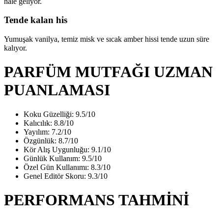
hale geliyor.
Tende kalan his
Yumuşak vanilya, temiz misk ve sıcak amber hissi tende uzun süre
kalıyor.
PARFÜM MUTFAĞI UZMAN
PUANLAMASI
Koku Güzelliği: 9.5/10
Kalıcılık: 8.8/10
Yayılım: 7.2/10
Özgünlük: 8.7/10
Kör Alış Uygunluğu: 9.1/10
Günlük Kullanım: 9.5/10
Özel Gün Kullanımı: 8.3/10
Genel Editör Skoru: 9.3/10
PERFORMANS TAHMİNİ