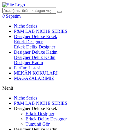
0
Sepetim
Niche Series
P&M LAB NİCHE SERİES
Designer Deluxe Erkek
Erkek Designer
Erkek Delüx Designer
Designer Deluxe Kadın
Designer Delüx Kadın
Designer Kadın
Parfüm Listesi
MEKÂN KOKULARI
MAĞAZALARIMIZ
Menü
Niche Series
P&M LAB NİCHE SERİES
Designer Deluxe Erkek
Erkek Designer
Erkek Delüx Designer
Tümünü Gör
Designer Deluxe Kadın