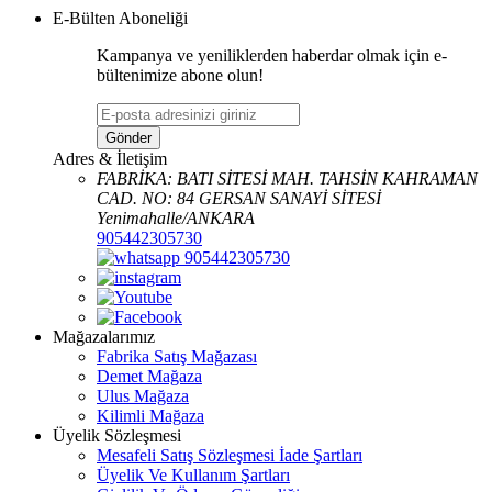
E-Bülten Aboneliği
Kampanya ve yeniliklerden haberdar olmak için e-
bültenimize abone olun!
Gönder
Adres & İletişim
FABRİKA: BATI SİTESİ MAH. TAHSİN KAHRAMAN
CAD. NO: 84 GERSAN SANAYİ SİTESİ
Yenimahalle/ANKARA
905442305730
905442305730
Mağazalarımız
Fabrika Satış Mağazası
Demet Mağaza
Ulus Mağaza
Kilimli Mağaza
Üyelik Sözleşmesi
Mesafeli Satış Sözleşmesi İade Şartları
Üyelik Ve Kullanım Şartları