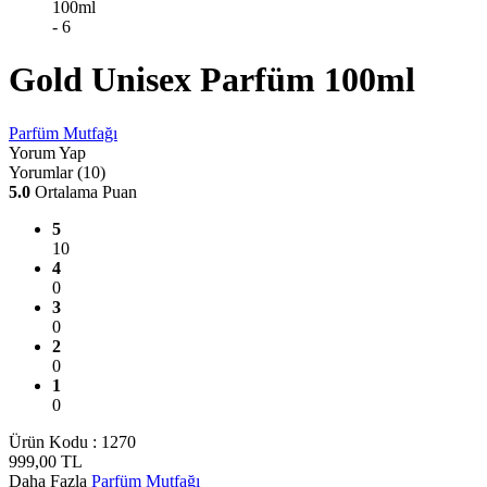
Gold Unisex Parfüm 100ml
Parfüm Mutfağı
Yorum Yap
Yorumlar (10)
5.0
Ortalama Puan
5
10
4
0
3
0
2
0
1
0
Ürün Kodu :
1270
999,00
TL
Daha Fazla
Parfüm Mutfağı