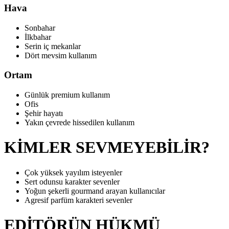
Hava
Sonbahar
İlkbahar
Serin iç mekanlar
Dört mevsim kullanım
Ortam
Günlük premium kullanım
Ofis
Şehir hayatı
Yakın çevrede hissedilen kullanım
KİMLER SEVMEYEBİLİR?
Çok yüksek yayılım isteyenler
Sert odunsu karakter sevenler
Yoğun şekerli gourmand arayan kullanıcılar
Agresif parfüm karakteri sevenler
EDİTÖRÜN HÜKMÜ