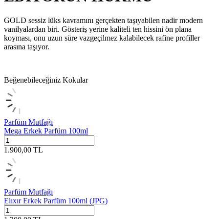
GOLD sessiz lüks kavramını gerçekten taşıyabilen nadir modern
vanilyalardan biri. Gösteriş yerine kaliteli ten hissini ön plana
koyması, onu uzun süre vazgeçilmez kalabilecek rafine profiller
arasına taşıyor.
Beğenebileceğiniz Kokular
Parfüm Mutfağı
Mega Erkek Parfüm 100ml
1.900,00
TL
Parfüm Mutfağı
Elıxır Erkek Parfüm 100ml (JPG)